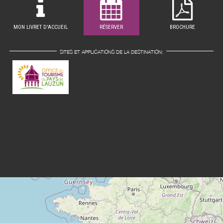
MON LIVRET D'ACCUEIL
RÉSERVER
BROCHURE
SITES ET APPLICATIONS DE LA DESTINATION: