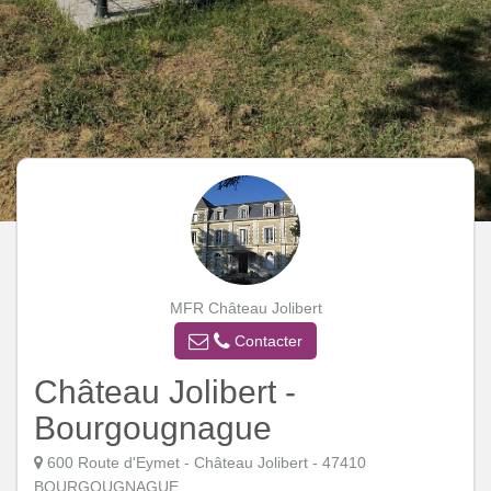
MFR Château Jolibert
Contacter
Château Jolibert -
Bourgougnague
600 Route d'Eymet - Château Jolibert - 47410
BOURGOUGNAGUE