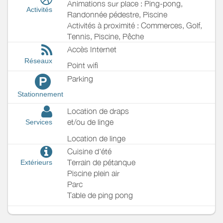
Animations sur place : Ping-pong,
Activités
Randonnée pédestre, Piscine
Activités à proximité : Commerces, Golf,
Tennis, Piscine, Pêche
Accès Internet
Réseaux
Point wifi
Parking
P
Stationnement
Location de draps
et/ou de linge
Services
Location de linge
Cuisine d'été
Terrain de pétanque
Extérieurs
Piscine plein air
Parc
Table de ping pong