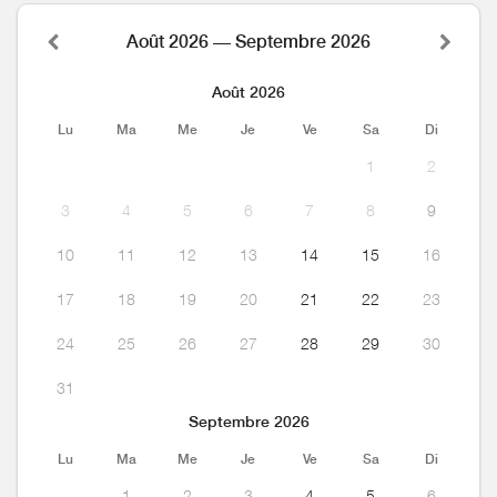
Août 2026 — Septembre 2026
Août 2026
Lu
Ma
Me
Je
Ve
Sa
Di
1
2
3
4
5
6
7
8
9
10
11
12
13
14
15
16
17
18
19
20
21
22
23
24
25
26
27
28
29
30
31
Septembre 2026
Lu
Ma
Me
Je
Ve
Sa
Di
1
2
3
4
5
6