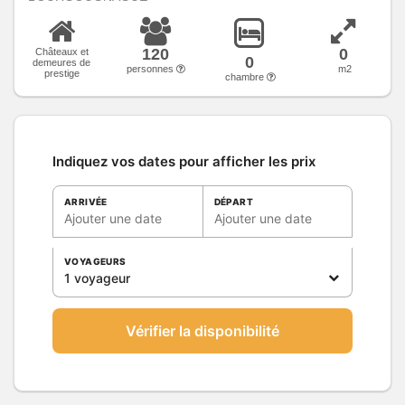
120
0
Châteaux et
0
demeures de
personnes
m2
prestige
chambre
Indiquez vos dates pour afficher les prix
ARRIVÉE
DÉPART
Ajouter une date
Ajouter une date
VOYAGEURS
1 voyageur
Vérifier la disponibilité