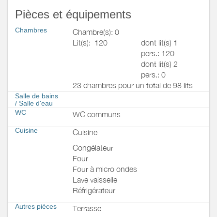
Pièces et équipements
Chambres
Chambre(s): 0
Lit(s):
120
dont lit(s) 1
pers.: 120
dont lit(s) 2
pers.: 0
23 chambres pour un total de 98 lits
Salle de bains
/
Salle d'eau
WC
WC communs
Cuisine
Cuisine
Congélateur
Four
Four à micro ondes
Lave vaisselle
Réfrigérateur
Autres pièces
Terrasse