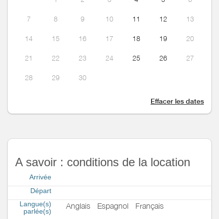
7
8
9
10
11
12
13
14
15
16
17
18
19
20
21
22
23
24
25
26
27
28
29
30
Effacer les dates
A savoir : conditions de la location
Arrivée
Départ
Langue(s)
Anglais
Espagnol
Français
parlée(s)