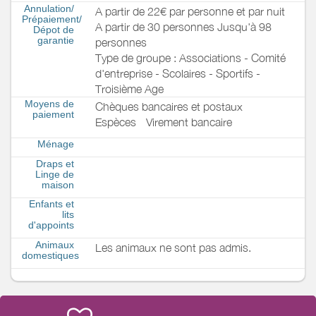
Annulation/
A partir de 22€ par personne et par nuit
Prépaiement/
A partir de 30 personnes Jusqu'à 98
Dépot de
garantie
personnes
Type de groupe : Associations - Comité
d'entreprise - Scolaires - Sportifs -
Troisième Age
Moyens de
Chèques bancaires et postaux
paiement
Espèces
Virement bancaire
Ménage
Draps et
Linge de
maison
Enfants et
lits
d'appoints
Animaux
Les animaux ne sont pas admis.
domestiques